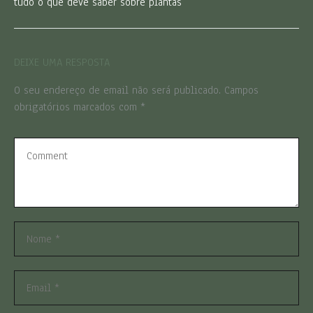
tudo o que deve saber sobre plantas
DEIXE UMA RESPOSTA
O seu endereço de email não será publicado.
Campos
obrigatórios marcados com
*