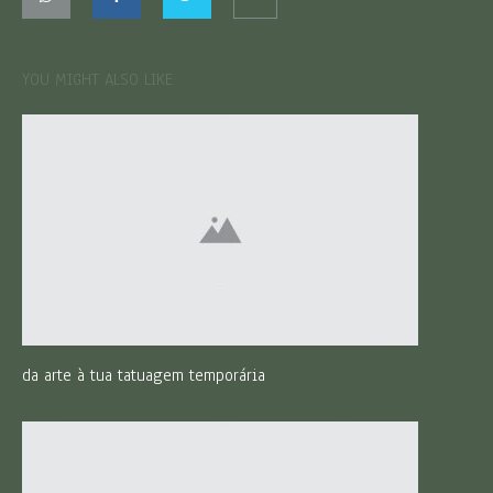
YOU MIGHT ALSO LIKE
da arte à tua tatuagem temporária