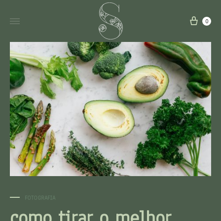
0
FOTOGRAFIA
como tirar o melhor