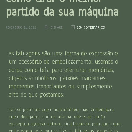
partido da sua máquina
FEVEREIRO 21, 2022
0 SHARE
SEM COMENTÁRIOS
as tatuagens são uma forma de expressão e
um acessório de embelezamento. usamos o
corpo como tela para eternizar memórias,
objetos simbólicos, paixões marcantes,
momentos importantes ou simplesmente
arte de que gostamos.
não só para para quem nunca tatuou, mas também para
quem deseja ter a minha arte na pele e ainda não
conseguiu agendamento ou simplesmente para quem quer
embelezar a pele por uns dias, as tatuagens temporárias