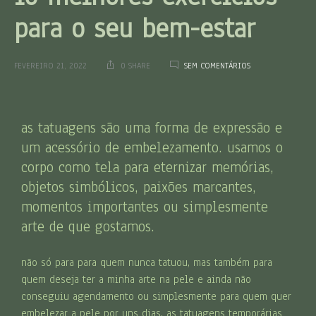
para o seu bem-estar
FEVEREIRO 21, 2022
0 SHARE
SEM COMENTÁRIOS
as tatuagens são uma forma de expressão e
um acessório de embelezamento. usamos o
corpo como tela para eternizar memórias,
objetos simbólicos, paixões marcantes,
momentos importantes ou simplesmente
arte de que gostamos.
não só para para quem nunca tatuou, mas também para
quem deseja ter a minha arte na pele e ainda não
conseguiu agendamento ou simplesmente para quem quer
embelezar a pele por uns dias, as tatuagens temporárias