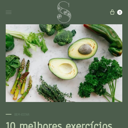
0
BEM-ESTAR
10 melhores exercícios