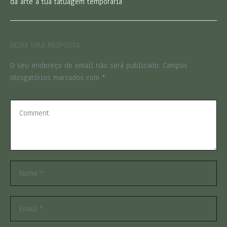
da arte à tua tatuagem temporária
DEIXE UMA RESPOSTA
O seu endereço de email não será publicado.
Campos
obrigatórios marcados com
*