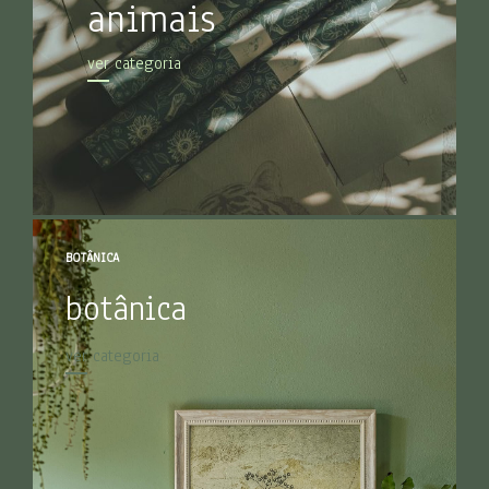
animais
ver categoria
BOTÂNICA
botânica
ver categoria