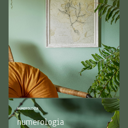
NUMEROLOGIA
numerologia