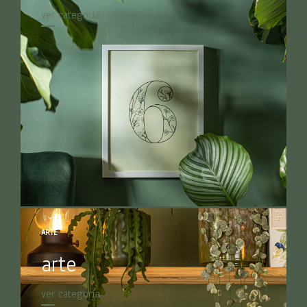
ver categoria
ARTE
arte
ver categoria