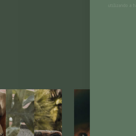
utilizando a h
CARACTERÍST