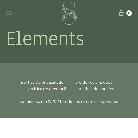
carri
0
Elements
política de privacidade
livro de reclamações
política de devolução
política de cookies
sofiadinis.com ©2024. todos os direitos reservados